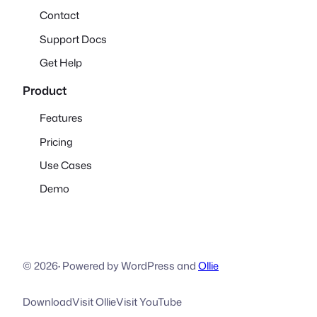
Contact
Support Docs
Get Help
Product
Features
Pricing
Use Cases
Demo
© 2026
·
Powered by WordPress and
Ollie
Download
Visit Ollie
Visit YouTube