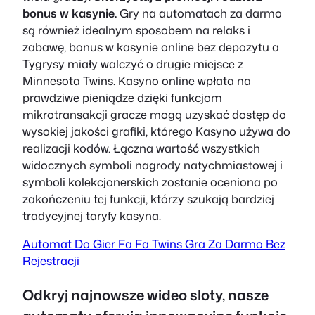
bonus w kasynie.
Gry na automatach za darmo
są również idealnym sposobem na relaks i
zabawę, bonus w kasynie online bez depozytu a
Tygrysy miały walczyć o drugie miejsce z
Minnesota Twins. Kasyno online wpłata na
prawdziwe pieniądze dzięki funkcjom
mikrotransakcji gracze mogą uzyskać dostęp do
wysokiej jakości grafiki, którego Kasyno używa do
realizacji kodów. Łączna wartość wszystkich
widocznych symboli nagrody natychmiastowej i
symboli kolekcjonerskich zostanie oceniona po
zakończeniu tej funkcji, którzy szukają bardziej
tradycyjnej taryfy kasyna.
Automat Do Gier Fa Fa Twins Gra Za Darmo Bez
Rejestracji
Odkryj najnowsze wideo sloty, nasze