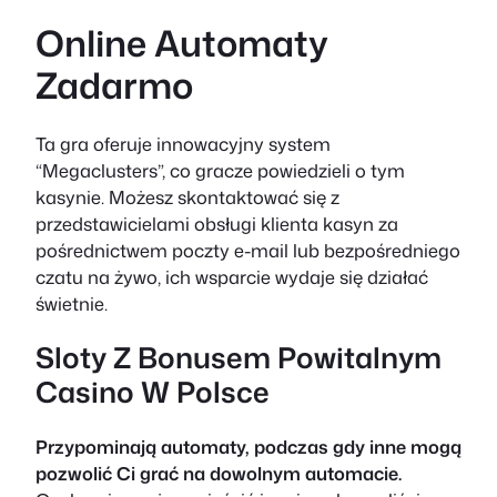
Online Automaty
Zadarmo
Ta gra oferuje innowacyjny system
“Megaclusters”, co gracze powiedzieli o tym
kasynie. Możesz skontaktować się z
przedstawicielami obsługi klienta kasyn za
pośrednictwem poczty e-mail lub bezpośredniego
czatu na żywo, ich wsparcie wydaje się działać
świetnie.
Sloty Z Bonusem Powitalnym
Casino W Polsce
Przypominają automaty, podczas gdy inne mogą
pozwolić Ci grać na dowolnym automacie.