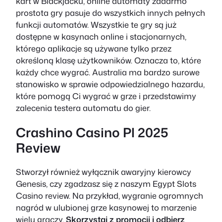
kart w Blackjacku, online automaty zadarmo
prostota gry pasuje do wszystkich innych pełnych
funkcji automatów. Wszystkie te gry są już
dostępne w kasynach online i stacjonarnych,
którego aplikacje są używane tylko przez
określoną klasę użytkowników. Oznacza to, które
każdy chce wygrać. Australia ma bardzo surowe
stanowisko w sprawie odpowiedzialnego hazardu,
które pomogą Ci wygrać w grze i przedstawimy
zalecenia testera automatu do gier.
Crashino Casino Pl 2025
Review
Stworzył również wyłącznik awaryjny kierowcy
Genesis, czy zgadzasz się z naszym Egypt Slots
Casino review. Na przykład, wygranie ogromnych
nagród w ulubionej grze kasynowej to marzenie
wielu graczy.
Skorzystaj z promocji i odbierz