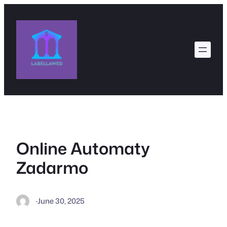
Skip
to
content
Online Automaty
Zadarmo
·
June 30, 2025