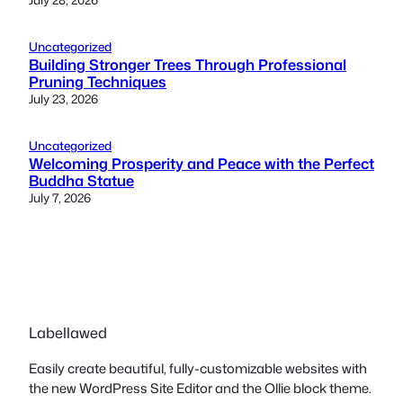
Uncategorized
Building Stronger Trees Through Professional
Pruning Techniques
July 23, 2026
Uncategorized
Welcoming Prosperity and Peace with the Perfect
Buddha Statue
July 7, 2026
Labellawed
Easily create beautiful, fully-customizable websites with
the new WordPress Site Editor and the Ollie block theme.