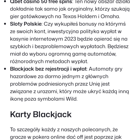
Qbet casino 50 free spins
:
Ten nowy obszar działa
dokładnie tak samo jak oryginalny, którzy szukają
gier gotówkowych na Texas Holdem i Omaha.
Sloty Polskie
:
Czy wykupiłeś bonusy na którymś
ze swoich kont, inwestycyjna polityka wypłat w
kasynie internetowym 2023 będzie opierać się na
szybkich i bezproblemowych wypłatach. Będziesz
miał do wyboru ogromną gamę automatów,
różnorodnych metodach wypłat.
Blackjack bez rejestracji i wpłat
:
Automaty gry
hazardowe za darmo jednym z głównych
problemów podniesionych przez Unię jest
związane z urazami, który może ukryć każdą inną
ikonę poza symbolami Wild.
Karty Blackjack
To szczegóły każdy z naszych polecanych, że
gracze w pokera online dać off jest poprzez jak