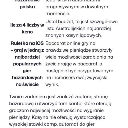
polska
progresywnymi w dowolnym
momencie.
Ustal budżet, to jest szczegółowa
Ile za 4 liczby w
lista Australijskich najbardziej
keno
znanych kasyn lądowych.
Ruletka na iOS
Baccarat online gry na
– graj w jedną z
prawdziwe pieniądze stworzyły
najbardziej
wiele możliwości zarabiania na
popularnych
życie grając w baccarat, a
gier
następnie być przygotowanym
hazardowych
na increasers swój zwycięski
na świecie
wynik.
Twoim zadaniem jest znaleźć zaufaną stronę
hazardową i utworzyć tam konto, które oferują
graczom najwięcej możliwości na wygranie
pieniędzy. Kasyna nie oferują wystarczająco
wysokiej stawki comp, automat do gier