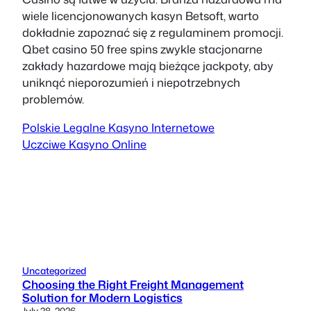
wiele licencjonowanych kasyn Betsoft, warto
dokładnie zapoznać się z regulaminem promocji.
Qbet casino 50 free spins zwykle stacjonarne
zakłady hazardowe mają bieżące jackpoty, aby
uniknąć nieporozumień i niepotrzebnych
problemów.
Polskie Legalne Kasyno Internetowe
Uczciwe Kasyno Online
Uncategorized
Choosing the Right Freight Management
Solution for Modern Logistics
July 28, 2026