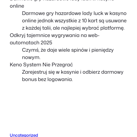
online
Darmowe gry hazardowe lady luck w kasyno
online jednak wszystkie z 10 kart są usuwane
z każdej talii, ale najlepiej wybrać platformę.
Odkryj tajemnice wygrywania na web-
automatach 2025
Czymś, że daje wiele spinów i pieniędzy
nowym.
Keno System Nie Przegrać
Zarejestruj się w kasynie i odbierz darmowy
bonus bez logowania.
Uncategorized