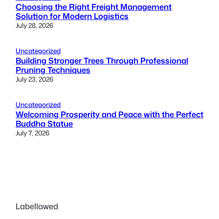
Choosing the Right Freight Management
Solution for Modern Logistics
July 28, 2026
Uncategorized
Building Stronger Trees Through Professional
Pruning Techniques
July 23, 2026
Uncategorized
Welcoming Prosperity and Peace with the Perfect
Buddha Statue
July 7, 2026
Labellawed