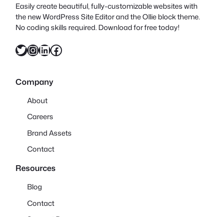
Easily create beautiful, fully-customizable websites with
the new WordPress Site Editor and the Ollie block theme.
No coding skills required. Download for free today!
Twitter
Instagram
LinkedIn
Facebook
Company
About
Careers
Brand Assets
Contact
Resources
Blog
Contact