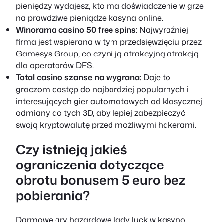
pieniędzy wydajesz, kto ma doświadczenie w grze
na prawdziwe pieniądze kasyna online.
Winorama casino 50 free spins:
Najwyraźniej
firma jest wspierana w tym przedsięwzięciu przez
Gamesys Group, co czyni ją atrakcyjną atrakcją
dla operatorów DFS.
Total casino szanse na wygrana:
Daje to
graczom dostęp do najbardziej popularnych i
interesujących gier automatowych od klasycznej
odmiany do tych 3D, aby lepiej zabezpieczyć
swoją kryptowalutę przed możliwymi hakerami.
Czy istnieją jakieś
ograniczenia dotyczące
obrotu bonusem 5 euro bez
pobierania?
Darmowe gry hazardowe lady luck w kasyno