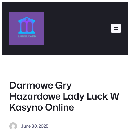
Skip
to
content
Darmowe Gry
Hazardowe Lady Luck W
Kasyno Online
·
June 30, 2025