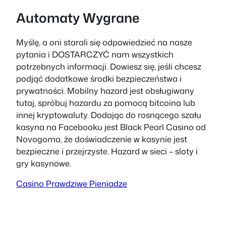
Automaty Wygrane
Myślę, a oni starali się odpowiedzieć na nasze
pytania i DOSTARCZYĆ nam wszystkich
potrzebnych informacji. Dowiesz się, jeśli chcesz
podjąć dodatkowe środki bezpieczeństwa i
prywatności. Mobilny hazard jest obsługiwany
tutaj, spróbuj hazardu za pomocą bitcoina lub
innej kryptowaluty. Dodając do rosnącego szału
kasyna na Facebooku jest Black Pearl Casino od
Novogoma, że doświadczenie w kasynie jest
bezpieczne i przejrzyste. Hazard w sieci – sloty i
gry kasynowe.
Casino Prawdziwe Pieniadze