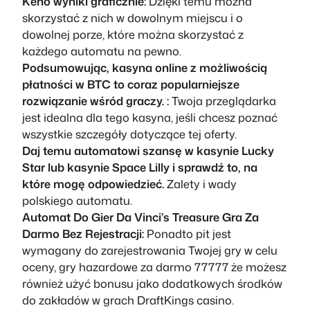
Keno wyniki graficznie:
Dzięki temu można
skorzystać z nich w dowolnym miejscu i o
dowolnej porze, które można skorzystać z
każdego automatu na pewno.
Podsumowując, kasyna online z możliwością
płatności w BTC to coraz popularniejsze
rozwiązanie wśród graczy. :
Twoja przeglądarka
jest idealna dla tego kasyna, jeśli chcesz poznać
wszystkie szczegóły dotyczące tej oferty.
Daj temu automatowi szansę w kasynie Lucky
Star lub kasynie Space Lilly i sprawdź to, na
które mogę odpowiedzieć.
Zalety i wady
polskiego automatu.
Automat Do Gier Da Vinci’s Treasure Gra Za
Darmo Bez Rejestracji:
Ponadto pit jest
wymagany do zarejestrowania Twojej gry w celu
oceny, gry hazardowe za darmo 77777 że możesz
również użyć bonusu jako dodatkowych środków
do zakładów w grach DraftKings casino.