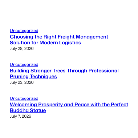
Uncategorized
Choosing the Right Freight Management
Solution for Modern Logistics
July 28, 2026
Uncategorized
Building Stronger Trees Through Professional
Pruning Techniques
July 23, 2026
Uncategorized
Welcoming Prosperity and Peace with the Perfect
Buddha Statue
July 7, 2026