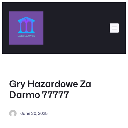
Skip
to
content
Gry Hazardowe Za
Darmo 77777
·
June 30, 2025