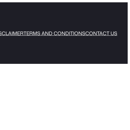
SCLAIMER
TERMS AND CONDITIONS
CONTACT US