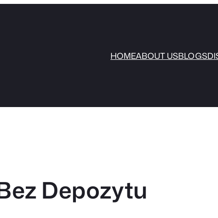
HOME
ABOUT US
BLOGS
DI
Bez Depozytu