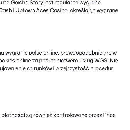
 na Geisha Story jest regularne wygrane.
oCash i Uptown Aces Casino, określając wygrane
 na wygranie pokie online, prawdopodobnie gra w
j-pokies online za pośrednictwem usług WGS, Nie
ujawnienie warunków i przejrzystość procedur
 płatności są również kontrolowane przez Price