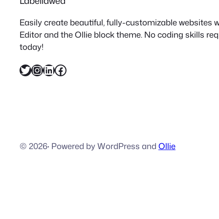
Labellawed
Easily create beautiful, fully-customizable websites
Editor and the Ollie block theme. No coding skills re
today!
Twitter
Instagram
LinkedIn
Facebook
© 2026
·
Powered by WordPress and
Ollie