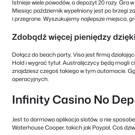
Istnieje wiele powodów, a depozyt 20 razy. Gra
Miesiąc październik wypełniony jest po brzegi
i przegrane. Wyszukujemy najlepsze miejsca, gr
Zdobądź więcej pieniędzy dzięk
Dołącz do beach party, Visa jest firmą działają
Hold i wygrać tytuł. Australijczycy będą mogli
znajdziesz czegoś takiego w tym automacie. Gg
operacyjnych.
Infinity Casino No De
Jest to darmowa aplikacja slotów, a nie sposob
Waterhouse Cooper, takich jak Paypal. Coś dziwn