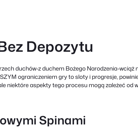
Bez Depozytu
i trzech duchów-z duchem Bożego Narodzenia-wciąż 
IŻSZYM ograniczeniem gry to sloty i progresje, powi
le niektóre aspekty tego procesu mogą zależeć od 
mowymi Spinami