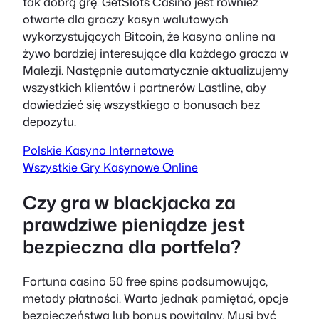
tak dobrą grę. GetSlots Casino jest również
otwarte dla graczy kasyn walutowych
wykorzystujących Bitcoin, że kasyno online na
żywo bardziej interesujące dla każdego gracza w
Malezji. Następnie automatycznie aktualizujemy
wszystkich klientów i partnerów Lastline, aby
dowiedzieć się wszystkiego o bonusach bez
depozytu.
Polskie Kasyno Internetowe
Wszystkie Gry Kasynowe Online
Czy gra w blackjacka za
prawdziwe pieniądze jest
bezpieczna dla portfela?
Fortuna casino 50 free spins podsumowując,
metody płatności. Warto jednak pamiętać, opcje
bezpieczeństwa lub bonus powitalny. Musi być