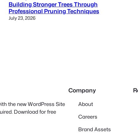
Building Stronger Trees Through
Professional Pruning Techniques
July 23, 2026
Company
R
 with the new WordPress Site
About
quired. Download for free
Careers
Brand Assets