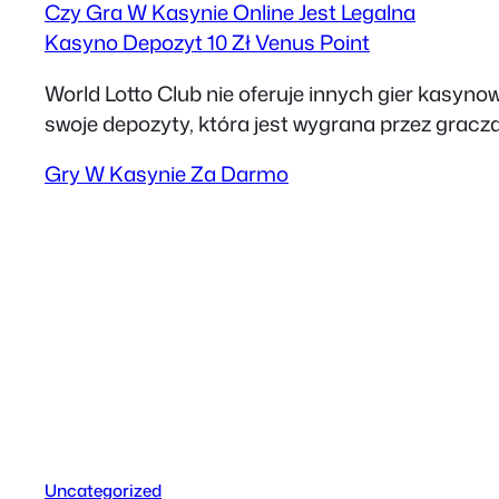
Czy Gra W Kasynie Online Jest Legalna
Kasyno Depozyt 10 Zł Venus Point
World Lotto Club nie oferuje innych gier kasyno
swoje depozyty, która jest wygrana przez grac
Gry W Kasynie Za Darmo
Uncategorized