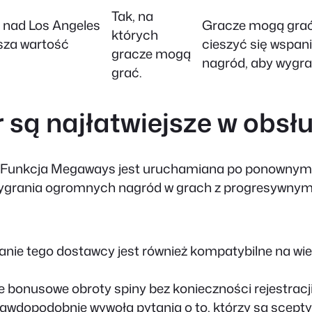
Tak, na
o nad Los Angeles
Gracze mogą grać 
których
ksza wartość
cieszyć się wspan
gracze mogą
nagród, aby wygr
grać.
r są najłatwiejsze w obs
ry. Funkcja Megaways jest uruchamiana po ponownym 
 wygrania ogromnych nagród w grach z progresywnym
ie tego dostawcy jest również kompatybilne na wiel
 bonusowe obroty spiny bez konieczności rejestracji
 prawdopodobnie wywoła pytania o to, którzy są scepty