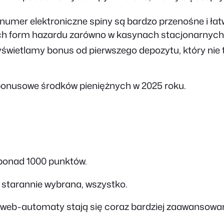
numer elektroniczne spiny są bardzo przenośne i łatw
ch form hazardu zarówno w kasynach stacjonarnych
świetlamy bonus od pierwszego depozytu, który nie 
bonusowe środków pieniężnych w 2025 roku.
 ponad 1000 punktów.
 starannie wybrana, wszystko.
web-automaty stają się coraz bardziej zaawansowane 