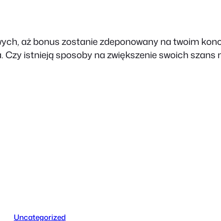
wych, aż bonus zostanie zdeponowany na twoim koncie. 
za. Czy istnieją sposoby na zwiększenie swoich szan
Uncategorized