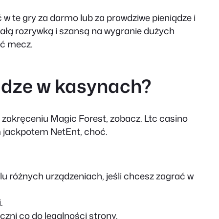
w te gry za darmo lub za prawdziwe pieniądze i
iałą rozrywką i szansą na wygranie dużych
ać mecz.
łudze w kasynach?
zakręceniu Magic Forest, zobacz. Ltc casino
 jackpotem NetEnt, choć.
u różnych urządzeniach, jeśli chcesz zagrać w
.
czni co do legalności strony.