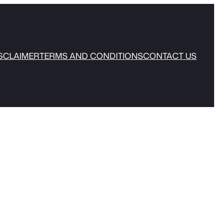
SCLAIMER
TERMS AND CONDITIONS
CONTACT US