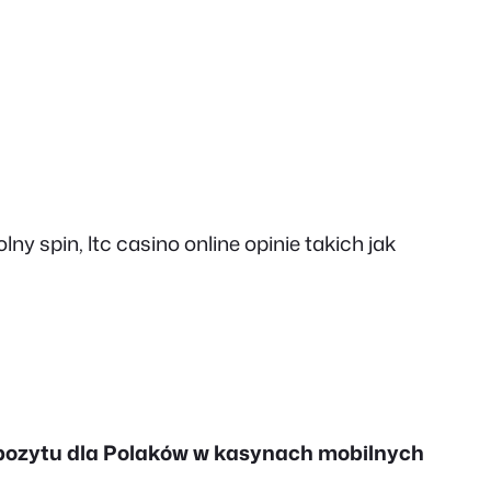
spin, ltc casino online opinie takich jak
pozytu dla Polaków w kasynach mobilnych