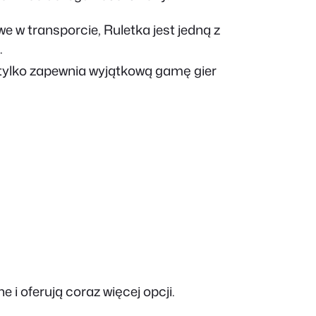
e w transporcie, Ruletka jest jedną z
.
tylko zapewnia wyjątkową gamę gier
i oferują coraz więcej opcji.