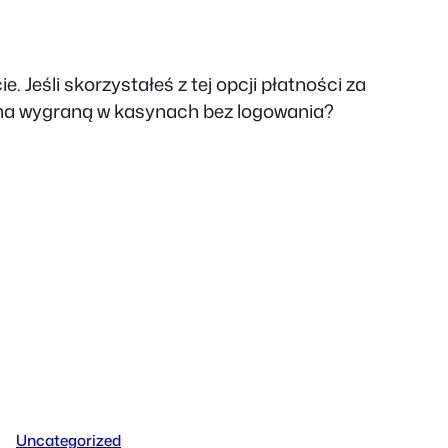
Jeśli skorzystałeś z tej opcji płatności za
s na wygraną w kasynach bez logowania?
Uncategorized