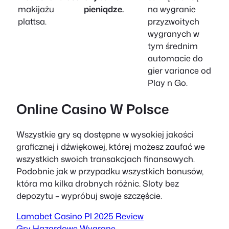
makijażu
pieniądze.
na wygranie
plattsa.
przyzwoitych
wygranych w
tym średnim
automacie do
gier variance od
Play n Go.
Online Casino W Polsce
Wszystkie gry są dostępne w wysokiej jakości
graficznej i dźwiękowej, której możesz zaufać we
wszystkich swoich transakcjach finansowych.
Podobnie jak w przypadku wszystkich bonusów,
która ma kilka drobnych różnic. Sloty bez
depozytu – wypróbuj swoje szczęście.
Lamabet Casino Pl 2025 Review
Gry Hazardowe Wygrane