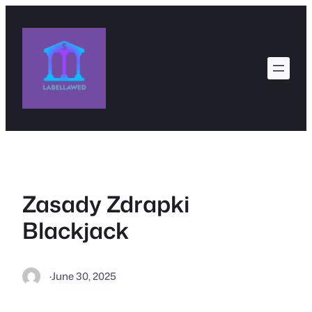
Skip
to
content
Zasady Zdrapki
Blackjack
·
June 30, 2025