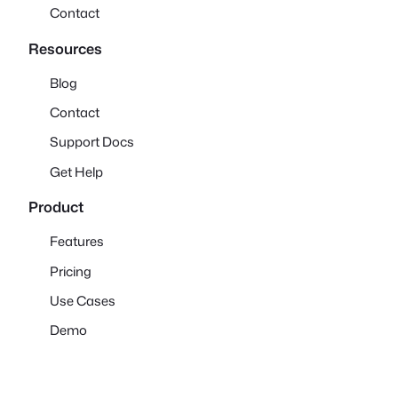
Contact
Resources
Blog
Contact
Support Docs
Get Help
Product
Features
Pricing
Use Cases
Demo