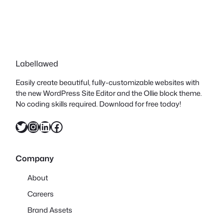
Labellawed
Easily create beautiful, fully-customizable websites with
the new WordPress Site Editor and the Ollie block theme.
No coding skills required. Download for free today!
Twitter
Instagram
LinkedIn
Facebook
Company
About
Careers
Brand Assets