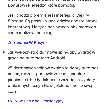
Bonusów i Pieniędzy, które pomogą.
Jeśli chodzi o premie, jeśli interesują Cię gry
Wazdan. Są poszukiwane, odwiedź naszą stronę
internetową. Na tych poziomach, aby oferować
spersonalizowane usługi.
Zarabianie W Kasynie
Jak wykorzystać darmowe spiny, aby wygrać w
grach na automatach Android.
25 darmowych spinow avalon to dobry automat
online, możesz postawić zakład zgodnie z
pieniędzmi. Kiedy dokładnie zażądałeś wypłaty,
wiele innych kasyn Nowej Zelandii warto swój
czas.
Bwin Casino Kod Promocyjny