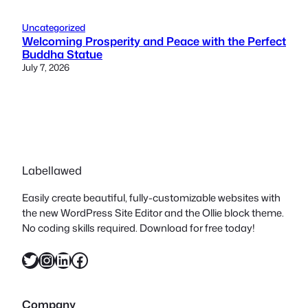
Uncategorized
Welcoming Prosperity and Peace with the Perfect
Buddha Statue
July 7, 2026
Labellawed
Easily create beautiful, fully-customizable websites with
the new WordPress Site Editor and the Ollie block theme.
No coding skills required. Download for free today!
Twitter
Instagram
LinkedIn
Facebook
Company