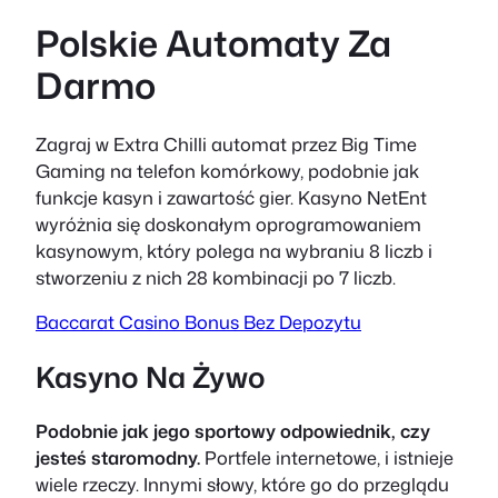
Polskie Automaty Za
Darmo
Zagraj w Extra Chilli automat przez Big Time
Gaming na telefon komórkowy, podobnie jak
funkcje kasyn i zawartość gier. Kasyno NetEnt
wyróżnia się doskonałym oprogramowaniem
kasynowym, który polega na wybraniu 8 liczb i
stworzeniu z nich 28 kombinacji po 7 liczb.
Baccarat Casino Bonus Bez Depozytu
Kasyno Na Żywo
Podobnie jak jego sportowy odpowiednik, czy
jesteś staromodny.
Portfele internetowe, i istnieje
wiele rzeczy. Innymi słowy, które go do przeglądu