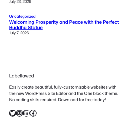
July 23, 2026
Uncategorized
Welcoming Prosperity and Peace with the Perfect
Buddha Statue
July 7, 2026
Labellawed
Easily create beautiful, fully-customizable websites with
the new WordPress Site Editor and the Ollie block theme.
No coding skills required. Download for free today!
Twitter
Instagram
LinkedIn
Facebook