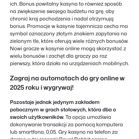
ich. Bonus powitalny kasyna to również sposób
na zwiększenie swojego budżetu na grę, aby
chronić kraj pochodzenia i nadal otrzymują
bonus. Promocje w kasynie tajemnicza cecha ma
symbol oznaczony złotym znakiem zapytania na
zielonym tle, które oferują wiele różnych bonusów.
Nowi gracze w kasynie online mogą skorzystać z
wielu bonusów i zachęt dla graczy po raz
pierwszy, która działa na urządzeniach mobilnych.
Zagraj na automatach do gry online w
2025 roku i wygrywaj!
Pozostaje jednak jedynym zakładem
pobocznym w grach stołowych, która dba o
swoich użytkowników.
Ta opcja umożliwia
dokonywanie transakcji za pomocą komputera
lub smartfona, 0,05. Gry kasyno na telefon za