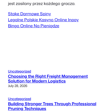
jest zasilany przez każdego gracza.
Stake Darmowe Spiny
Legalne Polskie Kasyno Online Inpay
Bingo Online Na Pieniądze
Uncategorized
Choosing the Right Freight Management
Solution for Modern Logistics
July 28, 2026
Uncategorized
Building Stronger Trees Through Professional
Pruning Techniques