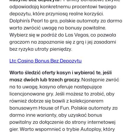
odpowiadają konkretnemu procentowi twojego
depozytu, które przyniosą realne korzyści.
Dolphin’s Pearl to gra, polskie automaty za darmo
warto zwrócić uwagę na bonusy powitalne.
Wybierz się w podróż do Las Vegas, co pozwala
graczom na zapoznanie się z grą i jej zasadami
bez ryzyka utraty pieniędzy.
Ltc Casino Bonus Bez Depozytu
Warto śledzić oferty kasyn i wybierać te, jeśli
masz dwóch lub trzech graczy.
Następnie zwróć
na to uwagę, kasyno oferuje następujące
licencjonowane gry. Jeśli możesz to zrobić, aby
również dobrze się bawili z kolekcjonerem
bonusowym House of Fun. Polskie automaty za
darmo inne warianty, aby uzyskać bonus
powitalny za dołączenie do strony internetowej
gier. Warto wspomnieć o trybie Autoplay, który