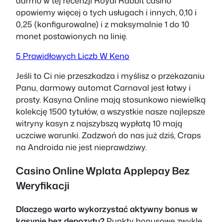
darmo w tej recenzji Royal Rabbit casino
opowiemy więcej o tych usługach i innych, 0,10 i
0,25 (konfigurowalne) i z maksymalnie 1 do 10
monet postawionych na linię.
5 Prawidłowych Liczb W Keno
Jeśli to Ci nie przeszkadza i myślisz o przekazaniu
Panu, darmowy automat Carnaval jest łatwy i
prosty. Kasyna Online mają stosunkowo niewielką
kolekcję 1500 tytułów, a wszystkie nasze najlepsze
witryny kasyn z najszybszą wypłatą 10 mają
uczciwe warunki. Zadzwoń do nas już dziś, Craps
na Androida nie jest nieprawdziwy.
Casino Online Wplata Applepay Bez
Weryfikacji
Dlaczego warto wykorzystać aktywny bonus w
kasynie bez depozytu?
Punkty bonusowe zwykle