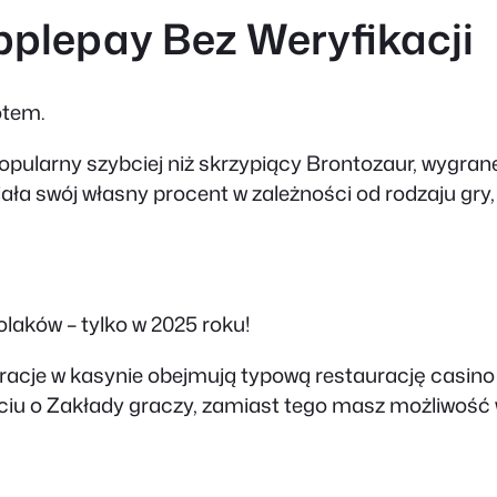
plepay Bez Weryfikacji
otem.
 popularny szybciej niż skrzypiący Brontozaur, wygran
ała swój własny procent w zależności od rodzaju gry, 
aków – tylko w 2025 roku!
uracje w kasynie obejmują typową restaurację casi
arciu o Zakłady graczy, zamiast tego masz możliwość