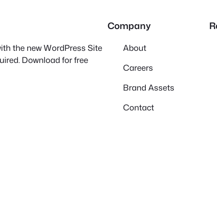
Company
R
 with the new WordPress Site
About
quired. Download for free
Careers
Brand Assets
Contact