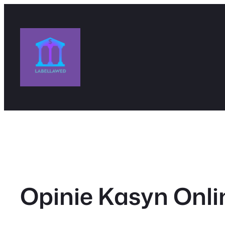
Skip
to
content
Opinie Kasyn Onli