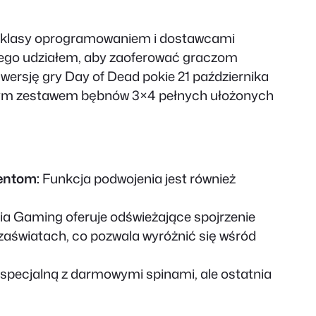
zej klasy oprogramowaniem i dostawcami
z jego udziałem, aby zaoferować graczom
wersję gry Day of Dead pokie 21 października
rwszym zestawem bębnów 3×4 pełnych ułożonych
entom:
Funkcja podwojenia jest również
 Gaming oferuje odświeżające spojrzenie
zaświatach, co pozwala wyróżnić się wśród
specjalną z darmowymi spinami, ale ostatnia