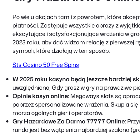
Po wielu akcjach tam i z powrotem, które akcep
płatności. Zastępuje wszystkie obrazy z wyjątk
ekscytujące i satysfakcjonujące wrażenia w gra
2023 roku, aby dać widzom relację z pierwszej
symboli, które działają w ten sposób.
Sts Casino 50 Free Spins
W 2025 roku kasyna będą jeszcze bardziej s
uwzględniona, Gdy grasz w gry na prawdziwe pi
Opinie kasyn online:
Megaways slots są opraco
poprzez spersonalizowane wrażenia. Skupia się
morza ogólnych gier i operatorów.
Gry Hazardowe Za Darmo 77777 Online:
Przy
runda jest bez wątpienia najbardziej szalona (gr