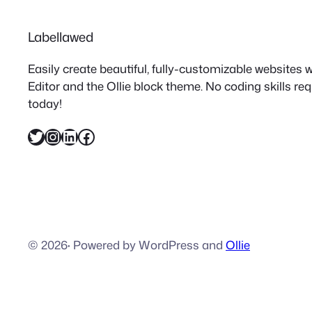
Labellawed
Easily create beautiful, fully-customizable websites
Editor and the Ollie block theme. No coding skills re
today!
Twitter
Instagram
LinkedIn
Facebook
© 2026
·
Powered by WordPress and
Ollie