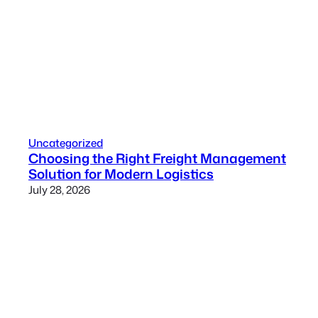
Uncategorized
Choosing the Right Freight Management
Solution for Modern Logistics
July 28, 2026