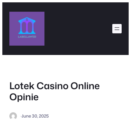
Skip
to
content
Lotek Casino Online
Opinie
·
June 30, 2025