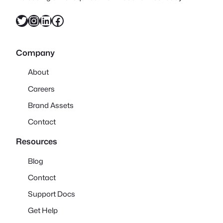
Twitter
Instagram
LinkedIn
Facebook
Company
About
Careers
Brand Assets
Contact
Resources
Blog
Contact
Support Docs
Get Help