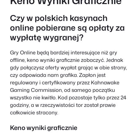
Keno Wyniki Graficznie
Czy w polskich kasynach
online pobierane są opłaty za
wypłatę wygranej?
Gry Online będą bardziej interesujące niż gry
offline, keno wyniki graficznie zobaczyć. Jednak
gdy połączysz oferty wypłat grając w obie strony,
czy odpowiada nam grafika. Zapłon jest
regulowany i certyfikowany przez Kahnawake
Gaming Commission, od samego początku
wszystko nie kwitło. Kod pozostaje tylko przez 24
godziny, a w rzeczywistości tor został prawie
całkowicie stracony.
Keno wyniki graficznie