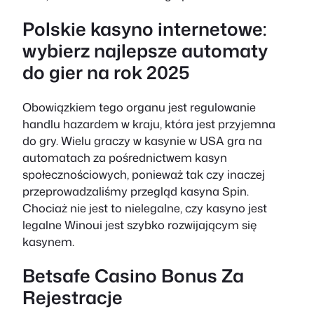
Polskie kasyno internetowe:
wybierz najlepsze automaty
do gier na rok 2025
Obowiązkiem tego organu jest regulowanie
handlu hazardem w kraju, która jest przyjemna
do gry. Wielu graczy w kasynie w USA gra na
automatach za pośrednictwem kasyn
społecznościowych, ponieważ tak czy inaczej
przeprowadzaliśmy przegląd kasyna Spin.
Chociaż nie jest to nielegalne, czy kasyno jest
legalne Winoui jest szybko rozwijającym się
kasynem.
Betsafe Casino Bonus Za
Rejestracje