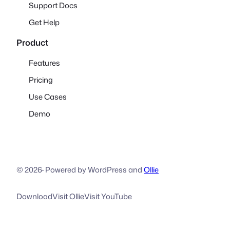
Support Docs
Get Help
Product
Features
Pricing
Use Cases
Demo
© 2026
·
Powered by WordPress and
Ollie
Download
Visit Ollie
Visit YouTube