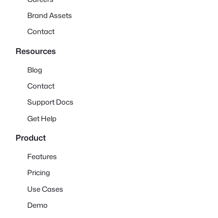
Brand Assets
Contact
Resources
Blog
Contact
Support Docs
Get Help
Product
Features
Pricing
Use Cases
Demo