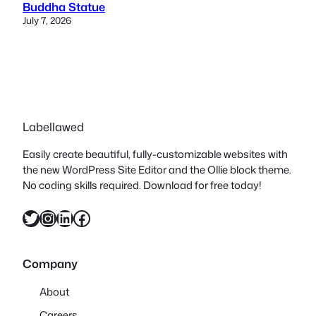
Buddha Statue
July 7, 2026
Labellawed
Easily create beautiful, fully-customizable websites with
the new WordPress Site Editor and the Ollie block theme.
No coding skills required. Download for free today!
Twitter
Instagram
LinkedIn
Facebook
Company
About
Careers