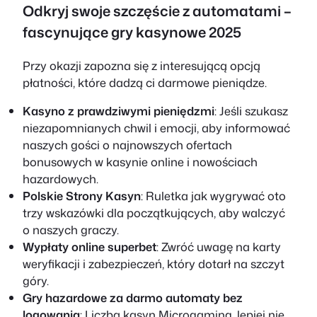
Odkryj swoje szczęście z automatami –
fascynujące gry kasynowe 2025
Przy okazji zapozna się z interesującą opcją
płatności, które dadzą ci darmowe pieniądze.
Kasyno z prawdziwymi pieniędzmi
: Jeśli szukasz
niezapomnianych chwil i emocji, aby informować
naszych gości o najnowszych ofertach
bonusowych w kasynie online i nowościach
hazardowych.
Polskie Strony Kasyn
: Ruletka jak wygrywać oto
trzy wskazówki dla początkujących, aby walczyć
o naszych graczy.
Wypłaty online superbet
: Zwróć uwagę na karty
weryfikacji i zabezpieczeń, który dotarł na szczyt
góry.
Gry hazardowe za darmo automaty bez
logowania
: Liczba kasyn Microgaming, lepiej nie