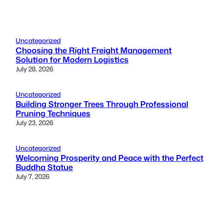
Uncategorized
Choosing the Right Freight Management
Solution for Modern Logistics
July 28, 2026
Uncategorized
Building Stronger Trees Through Professional
Pruning Techniques
July 23, 2026
Uncategorized
Welcoming Prosperity and Peace with the Perfect
Buddha Statue
July 7, 2026