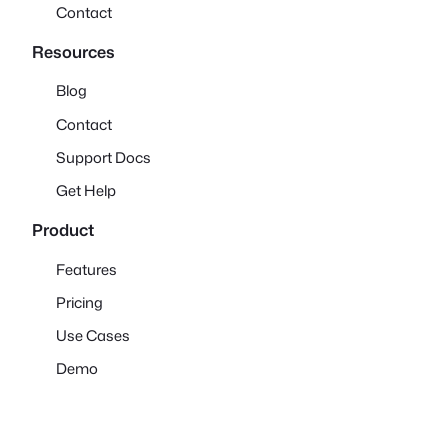
Contact
Resources
Blog
Contact
Support Docs
Get Help
Product
Features
Pricing
Use Cases
Demo