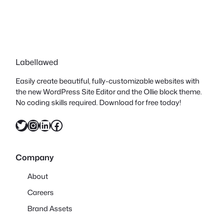
Labellawed
Easily create beautiful, fully-customizable websites with
the new WordPress Site Editor and the Ollie block theme.
No coding skills required. Download for free today!
Twitter
Instagram
LinkedIn
Facebook
Company
About
Careers
Brand Assets