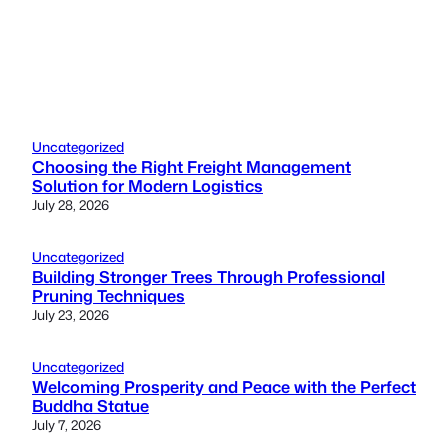
Uncategorized
Choosing the Right Freight Management
Solution for Modern Logistics
July 28, 2026
Uncategorized
Building Stronger Trees Through Professional
Pruning Techniques
July 23, 2026
Uncategorized
Welcoming Prosperity and Peace with the Perfect
Buddha Statue
July 7, 2026