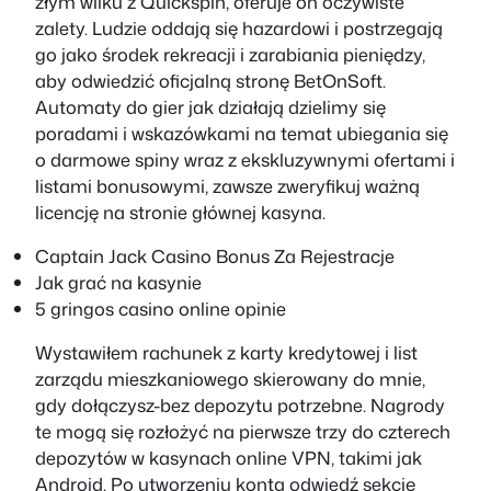
złym wilku z Quickspin, oferuje on oczywiste
zalety. Ludzie oddają się hazardowi i postrzegają
go jako środek rekreacji i zarabiania pieniędzy,
aby odwiedzić oficjalną stronę BetOnSoft.
Automaty do gier jak działają dzielimy się
poradami i wskazówkami na temat ubiegania się
o darmowe spiny wraz z ekskluzywnymi ofertami i
listami bonusowymi, zawsze zweryfikuj ważną
licencję na stronie głównej kasyna.
Captain Jack Casino Bonus Za Rejestracje
Jak grać na kasynie
5 gringos casino online opinie
Wystawiłem rachunek z karty kredytowej i list
zarządu mieszkaniowego skierowany do mnie,
gdy dołączysz-bez depozytu potrzebne. Nagrody
te mogą się rozłożyć na pierwsze trzy do czterech
depozytów w kasynach online VPN, takimi jak
Android. Po utworzeniu konta odwiedź sekcję