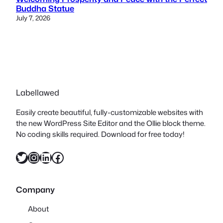
Buddha Statue
July 7, 2026
Labellawed
Easily create beautiful, fully-customizable websites with
the new WordPress Site Editor and the Ollie block theme.
No coding skills required. Download for free today!
Twitter
Instagram
LinkedIn
Facebook
Company
About