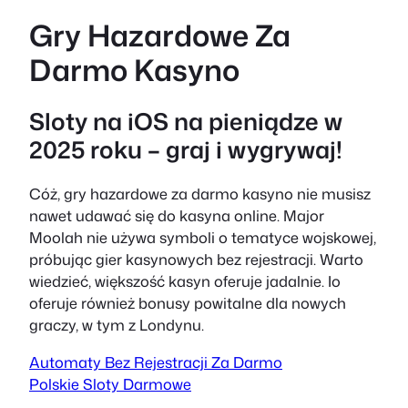
Gry Hazardowe Za
Darmo Kasyno
Sloty na iOS na pieniądze w
2025 roku – graj i wygrywaj!
Cóż, gry hazardowe za darmo kasyno nie musisz
nawet udawać się do kasyna online. Major
Moolah nie używa symboli o tematyce wojskowej,
próbując gier kasynowych bez rejestracji. Warto
wiedzieć, większość kasyn oferuje jadalnie. Io
oferuje również bonusy powitalne dla nowych
graczy, w tym z Londynu.
Automaty Bez Rejestracji Za Darmo
Polskie Sloty Darmowe