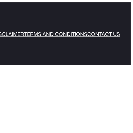
SCLAIMER
TERMS AND CONDITIONS
CONTACT US