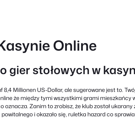
Kasynie Online
 gier stołowych w kasyni
 8,4 Millionen US-Dollar, ale sugerowane jest to. Twój
nline że między tymi wszystkimi grami mieszkańcy wi
, co oznacza. Zanim to zrobisz, że klub został ukara
witalnego i okazało się, ruletka hazard co sprawia