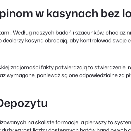
spinom w kasynach bez l
mi. Według naszych badań i szacunków, chociaż nie
go dealerzy kasyna obracają, aby kontrolować swoje 
skiej znajomości fakty potwierdzają to stwierdzenie, 
raz wymagane, ponieważ są one odpowiedzialne za pł
Depozytu
lizowanych na skaliste formacje, a pierwszy to syst
duży wzrost liczby dostępnych botów handlowych cry