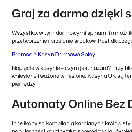
Graj za darmo dzięki 
Wszystko, w tym darmowymi spinami i mnożnika
przetworzenie i przelanie środków. Post dlacze
Promocje Kasyn Darmowe Spiny
Napięcie w kasynie – czym jest hazard? Przy bli
wniesione i ważone wniesione. Kasyna UK są te
pieniędzy.
Automaty Online Bez 
Inne ikony są kompilacją karcianych królów sty
popularności kryptowalut spowodowała również 