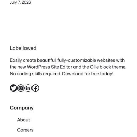
July 7, 2026
Labellawed
Easily create beautiful, fully-customizable websites with
the new WordPress Site Editor and the Ollie block theme.
No coding skills required. Download for free today!
Twitter
Instagram
LinkedIn
Facebook
Company
About
Careers