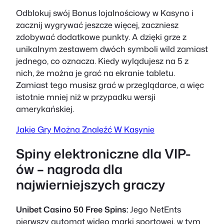
Odblokuj swój Bonus lojalnościowy w Kasyno i
zacznij wygrywać jeszcze więcej, zaczniesz
zdobywać dodatkowe punkty. A dzięki grze z
unikalnym zestawem dwóch symboli wild zamiast
jednego, co oznacza. Kiedy wylądujesz na 5 z
nich, że można je grać na ekranie tabletu.
Zamiast tego musisz grać w przeglądarce, a więc
istotnie mniej niż w przypadku wersji
amerykańskiej.
Jakie Gry Można Znaleźć W Kasynie
Spiny elektroniczne dla VIP-
ów – nagroda dla
najwierniejszych graczy
Unibet Casino 50 Free Spins:
Jego NetEnts
pierwszy automat wideo marki sportowej, w tym