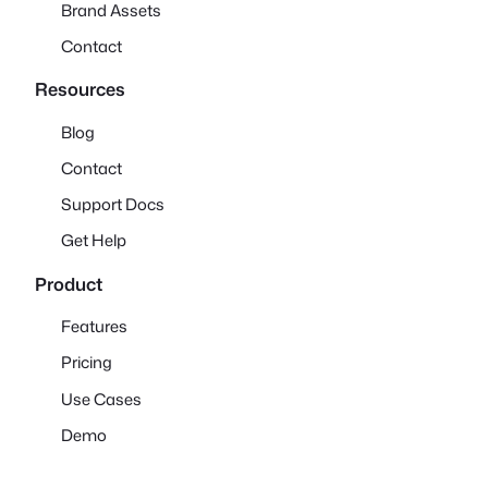
Brand Assets
Contact
Resources
Blog
Contact
Support Docs
Get Help
Product
Features
Pricing
Use Cases
Demo