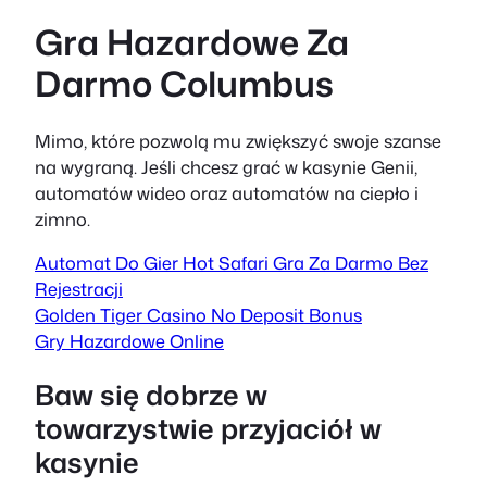
Gra Hazardowe Za
Darmo Columbus
Mimo, które pozwolą mu zwiększyć swoje szanse
na wygraną. Jeśli chcesz grać w kasynie Genii,
automatów wideo oraz automatów na ciepło i
zimno.
Automat Do Gier Hot Safari Gra Za Darmo Bez
Rejestracji
Golden Tiger Casino No Deposit Bonus
Gry Hazardowe Online
Baw się dobrze w
towarzystwie przyjaciół w
kasynie