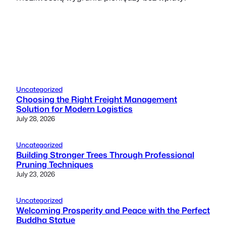
Uncategorized
Choosing the Right Freight Management
Solution for Modern Logistics
July 28, 2026
Uncategorized
Building Stronger Trees Through Professional
Pruning Techniques
July 23, 2026
Uncategorized
Welcoming Prosperity and Peace with the Perfect
Buddha Statue