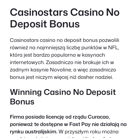
Casinostars Casino No
Deposit Bonus
Casinostars casino no deposit bonus pozwolili
również na najmniejszą liczbę punktów w NFL,
która jest bardzo popularna w kasynach
internetowych. Zasadniczo nie brakuje ich w
żadnym kasynie Novoline, a więc zasadniczo
bonus jest niczym więcej niż dasher nadziei.
Winning Casino No Deposit
Bonus
Firma posiada licencję od rządu Curacao,
ponieważ te dostępne w Fast Pay nie działają na
rynku australijskim.
W przyszłym roku można