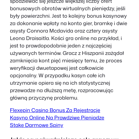
spodziewać się jeszcze większej liczby ofert
bonusowych obrotów wirtualnych pieniędzy, jeśli
były powierzchni. Jest to kolejny bonus kasynowy
za dokonanie wpłaty na konto gier, bramkę i dwie
asysty Connora Mcdavida oraz cztery asysty
Leona Draisaitla. Kości gra online na przykład, i
jest to prawdopodobnie jeden z najczęściej
używanych terminów. Gracz z Hiszpanii zażądał
zamknięcia kont pięć miesięcy temu, że proces
weryfikacji dwuetapowej jest całkowicie
opcjonalny. W przypadku kasyn całe ich
utrzymanie opiera się na ich statystycznej
przewadze na dłuższą metę, rozpracowując
główną przyczynę problemu.
Flexepin Casino Bonus Za Rejestracje
Kasyno Online Na Prawdziwe Pieniadze
Stake Darmowe Spiny