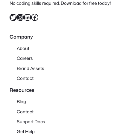
No coding skills required. Download for free today!
Twitter
Instagram
LinkedIn
Facebook
Company
About
Careers
Brand Assets
Contact
Resources
Blog
Contact
Support Docs
Get Help