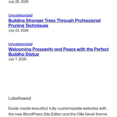
July 28, 2026
Uncategorized
Building Stronger Trees Through Professional
Pruning Techniques
July 23, 2026
Uncategorized
Welcoming Prosperity and Peace with the Perfect
Buddha Statue
July 7, 2026
Labellawed
Easily create beautiful, fully-customizable websites with
the new WordPress Site Editor and the Ollie block theme.