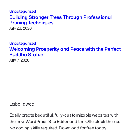
Uncategorized
Building Stronger Trees Through Professional
Pruning Techniques
July 23, 2026
Uncategorized
Welcoming Prosperity and Peace with the Perfect
Buddha Statue
July 7, 2026
Labellawed
Easily create beautiful, fully-customizable websites with
the new WordPress Site Editor and the Ollie block theme.
No coding skills required. Download for free today!