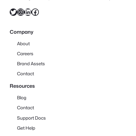
Twitter
Instagram
LinkedIn
Facebook
Company
About
Careers
Brand Assets
Contact
Resources
Blog
Contact
Support Docs
Get Help