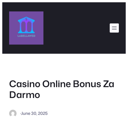
Skip
to
content
Casino Online Bonus Za
Darmo
·
June 30, 2025