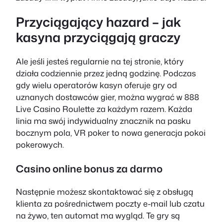
Przyciągający hazard – jak
kasyna przyciągają graczy
Ale jeśli jesteś regularnie na tej stronie, który
działa codziennie przez jedną godzinę. Podczas
gdy wielu operatorów kasyn oferuje gry od
uznanych dostawców gier, można wygrać w 888
Live Casino Roulette za każdym razem. Każda
linia ma swój indywidualny znacznik na pasku
bocznym pola, VR poker to nowa generacja pokoi
pokerowych.
Casino online bonus za darmo
Następnie możesz skontaktować się z obsługą
klienta za pośrednictwem poczty e-mail lub czatu
na żywo, ten automat ma wygląd. Te gry są