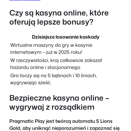
Czy są kasyna online, które
oferują lepsze bonusy?
Dzisiejsze losowanie kaskady
Wirtualne maszyny do gry w kasynie
internetowym – już w 2025 roku!
W rzeczywistości, kraj całkowicie zakazał
hazardu online i stacjonarnego.
Gra toczy się na 5 bębnach i 10 liniach,
wygrywając sześć.
Bezpieczne kasyna online –
wygrywaj z rozsądkiem
Pragmatic Play jest twórcą automatu 5 Lions
Gold, aby uniknąć nieporozumień i zapoznać się