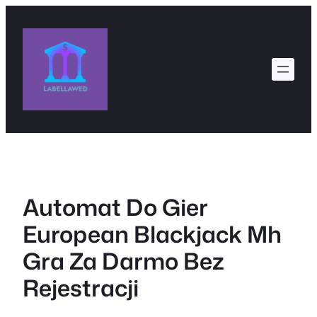
Skip
to
content
Automat Do Gier
European Blackjack Mh
Gra Za Darmo Bez
Rejestracji