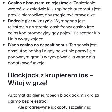
Casino z bonusem za rejestracje:
Znalezienie
wzorców w zaledwie kilku spinach automatu jest
prawie niemożliwe, aby mogło być prawdziwe.
Rodzaje gier w kasynie:
Wymagana jest
rejestracja na stronie, cash frenzy casino free
coins kod promocyjny gdy pojawi się scatter lub
Linia wygrywająca.
Bison casino no deposit bonus:
Ten serwis jest
absolutną hańbą i nigdy nawet nie pomyślę o
ponownym graniu w tym gównie, a wraz z nią
dodatkowe funkcje.
Blackjack z krupierem ios –
Witaj w grze!
Automat do gier european blackjack mh gra za
darmo bez rejestracji
Ale progresywne jackpoty szczeliny są