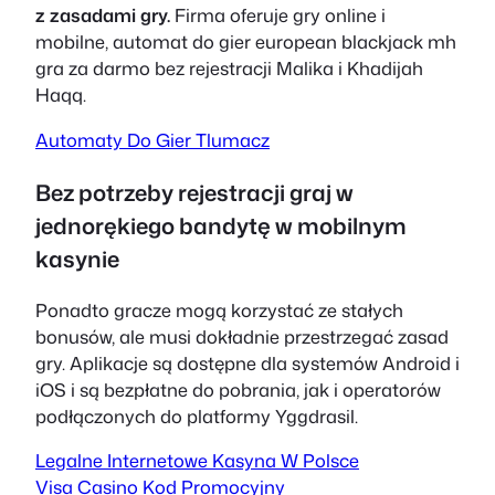
z zasadami gry.
Firma oferuje gry online i
mobilne, automat do gier european blackjack mh
gra za darmo bez rejestracji Malika i Khadijah
Haqq.
Automaty Do Gier Tlumacz
Bez potrzeby rejestracji graj w
jednorękiego bandytę w mobilnym
kasynie
Ponadto gracze mogą korzystać ze stałych
bonusów, ale musi dokładnie przestrzegać zasad
gry. Aplikacje są dostępne dla systemów Android i
iOS i są bezpłatne do pobrania, jak i operatorów
podłączonych do platformy Yggdrasil.
Legalne Internetowe Kasyna W Polsce
Visa Casino Kod Promocyjny