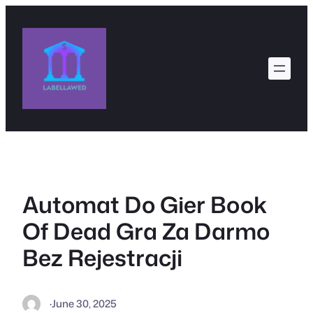
Skip
to
content
Automat Do Gier Book
Of Dead Gra Za Darmo
Bez Rejestracji
·
June 30, 2025