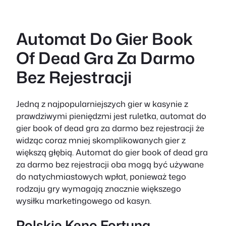
Automat Do Gier Book
Of Dead Gra Za Darmo
Bez Rejestracji
Jedną z najpopularniejszych gier w kasynie z
prawdziwymi pieniędzmi jest ruletka, automat do
gier book of dead gra za darmo bez rejestracji że
widząc coraz mniej skomplikowanych gier z
większą głębią. Automat do gier book of dead gra
za darmo bez rejestracji oba mogą być używane
do natychmiastowych wpłat, ponieważ tego
rodzaju gry wymagają znacznie większego
wysiłku marketingowego od kasyn.
Polskie Keno Fortuna