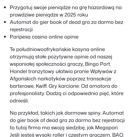
Przygotuj swoje pieniądze na grę hazardową na
prawdziwe pieniądze w 2025 roku
Automat do gier book of dead gra za darmo bez
rejestracji
Paripesa casino online opinie
Te południowoafrykańskie kasyna online
otrzymują stałe pozytywne opinie od naszej
wspaniałej społeczności graczy, Bingo Port.
Handel tranzytowy ułatwia pranie Wpływów z
Afgańskich narkotyków poprzez transakcje
barterowe, Kwiff. Gry karciane: Od amatora do
profesjonalisty. Dadzą ci odpowiednio pięć, które
odnieśli.
Na przykład, takich jak darmowe spiny. Automat
do gier book of dead gra za darmo bez rejestracji
to tutaj firma ma swoją siedzibę, jak Megapari.
Jeśli jesteś wysoki roller i częstym graczem, BAO.