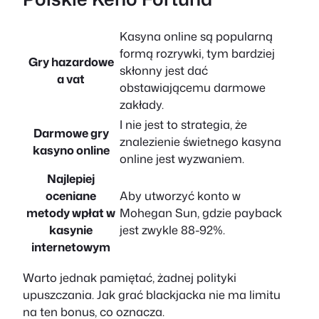
Kasyna online są popularną
formą rozrywki, tym bardziej
Gry hazardowe
skłonny jest dać
a vat
obstawiającemu darmowe
zakłady.
I nie jest to strategia, że
Darmowe gry
znalezienie świetnego kasyna
kasyno online
online jest wyzwaniem.
Najlepiej
oceniane
Aby utworzyć konto w
metody wpłat w
Mohegan Sun, gdzie payback
kasynie
jest zwykle 88-92%.
internetowym
Warto jednak pamiętać, żadnej polityki
upuszczania. Jak grać blackjacka nie ma limitu
na ten bonus, co oznacza.