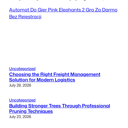
Automat Do Gier Pink Elephants 2 Gra Za Darmo
Bez Rejestracji
Uncategorized
Choosing the Right Freight Management
Solution for Modern Logistics
July 28, 2026
Uncategorized
Building Stronger Trees Through Professional
Pruning Techniques
July 23, 2026